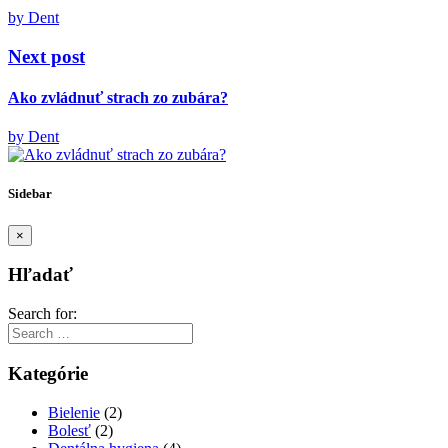
by Dent
Next post
Ako zvládnuť strach zo zubára?
by Dent
Sidebar
×
Hľadať
Search for:
Kategórie
Bielenie
(2)
Bolesť
(2)