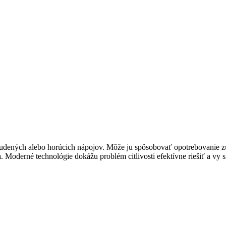
udených alebo horúcich nápojov. Môže ju spôsobovať opotrebovanie zu
. Moderné technológie dokážu problém citlivosti efektívne riešiť a vy 