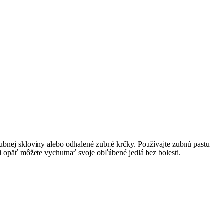
bnej skloviny alebo odhalené zubné krčky. Používajte zubnú pastu
si opäť môžete vychutnať svoje obľúbené jedlá bez bolesti.