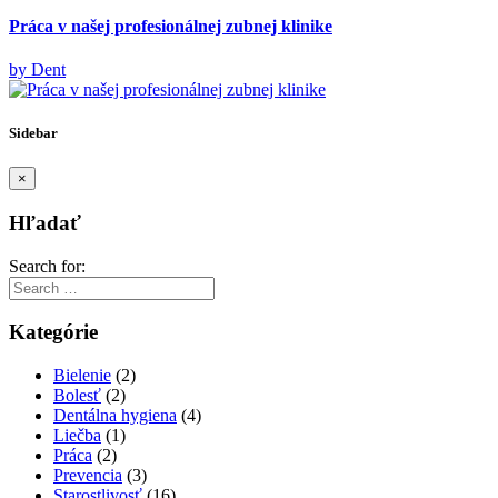
Práca v našej profesionálnej zubnej klinike
by Dent
Sidebar
×
Hľadať
Search for:
Kategórie
Bielenie
(2)
Bolesť
(2)
Dentálna hygiena
(4)
Liečba
(1)
Práca
(2)
Prevencia
(3)
Starostlivosť
(16)