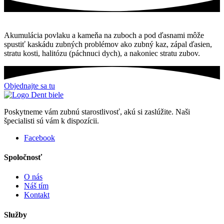
Akumulácia povlaku a kameňa na zuboch a pod ďasnami môže
spustiť kaskádu zubných problémov ako zubný kaz, zápal ďasien,
stratu kosti, halitózu (páchnuci dych), a nakoniec stratu zubov.
Objednajte sa tu
Poskytneme vám zubnú starostlivosť, akú si zaslúžite. Naši
špecialisti sú vám k dispozícii.
Facebook
Spoločnosť
O nás
Náš tím
Kontakt
Služby