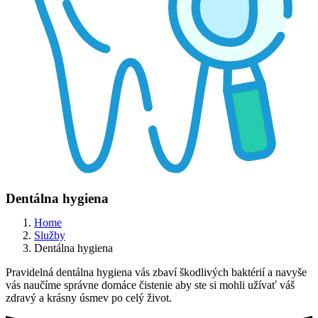
Dentálna hygiena
Home
Služby
Dentálna hygiena
Pravidelná dentálna hygiena vás zbaví škodlivých baktérií a navyše
vás naučíme správne domáce čistenie aby ste si mohli užívať váš
zdravý a krásny úsmev po celý život.