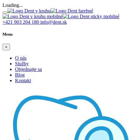
Loading...
+421 903 204 180
info@dent.sk
Menu
×
O nás
Služby
Objednajte sa
Blog
Kontakt